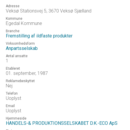
Adresse
Veksø Stationsvej 5, 3670 Veksø Sjælland
Kommune
Egedal Kommune
Branche
Fremstilling af ildfaste produkter
Virksomhedsform
Anpartsselskab
Antal ansatte
1
Etableret
01. september, 1987
Reklamebeskyttet
Nej
Telefon
Uoplyst
Email
Uoplyst
Hjemmeside
HANDELS-& PRODUKTIONSSELSKABET D.K.-ECO ApS