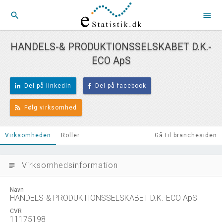
search
menu
HANDELS-& PRODUKTIONSSELSKABET D.K.-
ECO ApS
Del på linkedIn
Del på facebook
Følg virksomhed
Virksomheden
Roller
Gå til branchesiden
Virksomhedsinformation
subject
Navn
HANDELS-& PRODUKTIONSSELSKABET D.K.-ECO ApS
CVR
11175198