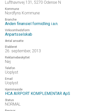
Lufthavnvej 131, 5270 Odense N
Kommune
Nordfyns Kommune
Branche
Anden finansiel formidling i.a.n.
Virksomhedsform
Anpartsselskab
Antal ansatte
Etableret
26. september, 2013
Reklamebeskyttet
Nej
Telefon
Uoplyst
Email
Uoplyst
Hjemmeside
HCA AIRPORT KOMPLEMENTAR ApS
Status
NORMAL
Revisor