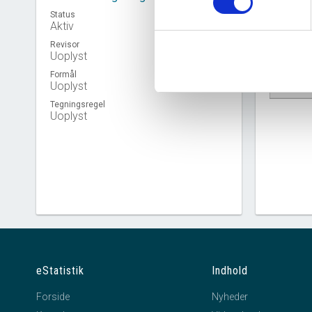
Status
Aktiv
Revisor
Uoplyst
Formål
Virkso
Uoplyst
Tegningsregel
Uoplyst
eStatistik
Indhold
Forside
Nyheder