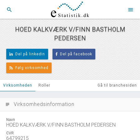
search
menu
HOED KALKVÆRK V/FINN BASTHOLM
PEDERSEN
Del på linkedIn
Del på facebook
Følg virksomhed
Virksomheden
Roller
Gå til branchesiden
Virksomhedsinformation
subject
Navn
HOED KALKVÆRK V/FINN BASTHOLM PEDERSEN
CVR
64799215