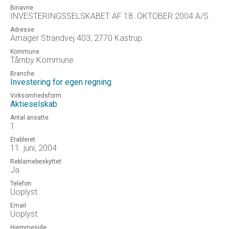
Binavne
INVESTERINGSSELSKABET AF 18. OKTOBER 2004 A/S
Adresse
Amager Strandvej 403, 2770 Kastrup
Kommune
Tårnby Kommune
Branche
Investering for egen regning
Virksomhedsform
Aktieselskab
Antal ansatte
1
Etableret
11. juni, 2004
Reklamebeskyttet
Ja
Telefon
Uoplyst
Email
Uoplyst
Hjemmeside