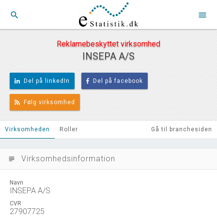
search
menu
Reklamebeskyttet virksomhed
INSEPA A/S
Del på linkedIn
Del på facebook
Følg virksomhed
Virksomheden
Roller
Gå til branchesiden
Virksomhedsinformation
subject
Navn
INSEPA A/S
CVR
27907725