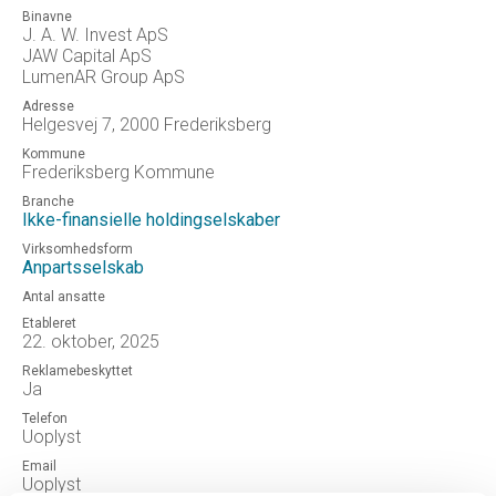
Binavne
J. A. W. Invest ApS
JAW Capital ApS
LumenAR Group ApS
Adresse
Helgesvej 7, 2000 Frederiksberg
Kommune
Frederiksberg Kommune
Branche
Ikke-finansielle holdingselskaber
Virksomhedsform
Anpartsselskab
Antal ansatte
Etableret
22. oktober, 2025
Reklamebeskyttet
Ja
Telefon
Uoplyst
Email
Uoplyst