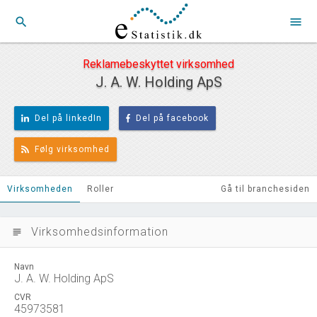
search
menu
Reklamebeskyttet virksomhed
J. A. W. Holding ApS
Del på linkedIn
Del på facebook
Følg virksomhed
Virksomheden
Roller
Gå til branchesiden
Virksomhedsinformation
subject
Navn
J. A. W. Holding ApS
CVR
45973581