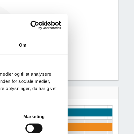
haft nogen
n derfor ikke
 virksomhed.
Om
 medier og til at analysere
nden for sociale medier,
e oplysninger, du har givet
Marketing