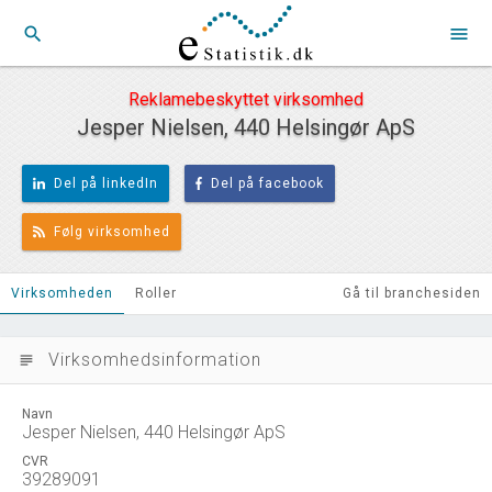
search
menu
Reklamebeskyttet virksomhed
Jesper Nielsen, 440 Helsingør ApS
Del på linkedIn
Del på facebook
Følg virksomhed
Virksomheden
Roller
Gå til branchesiden
Virksomhedsinformation
subject
Navn
Jesper Nielsen, 440 Helsingør ApS
CVR
39289091