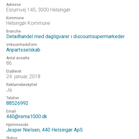
Adresse
Esrumvej 145, 3000 Helsingør
Kommune
Helsingør Kommune
Branche
Detailhandel med dagligvarer i discountsupermarkeder
Virksomhedsform
Anpartsselskab
Antal ansatte
86
Etableret
24. januar, 2018
Reklamebeskyttet
Ja
Telefon
88526992
Email
440@rema1000.dk
Hjemmeside
Jesper Nielsen, 440 Helsingør ApS
Status