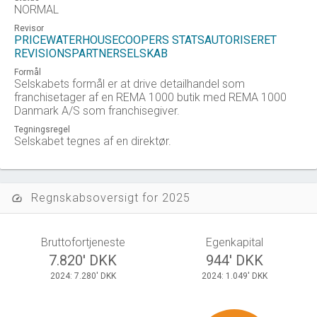
NORMAL
Revisor
PRICEWATERHOUSECOOPERS STATSAUTORISERET
REVISIONSPARTNERSELSKAB
Formål
Selskabets formål er at drive detailhandel som
franchisetager af en REMA 1000 butik med REMA 1000
Danmark A/S som franchisegiver.
Tegningsregel
Selskabet tegnes af en direktør.
Regnskabsoversigt for 2025
speed
Bruttofortjeneste
Egenkapital
7.820' DKK
944' DKK
2024: 7.280' DKK
2024: 1.049' DKK