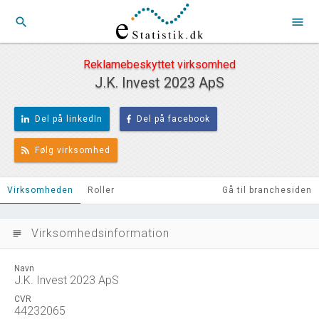
search
menu
Reklamebeskyttet virksomhed
J.K. Invest 2023 ApS
Del på linkedIn
Del på facebook
Følg virksomhed
Virksomheden
Roller
Gå til branchesiden
Virksomhedsinformation
subject
Navn
J.K. Invest 2023 ApS
CVR
44232065