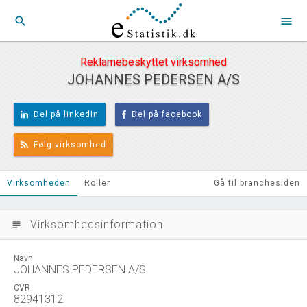
search
menu
Reklamebeskyttet virksomhed
JOHANNES PEDERSEN A/S
Del på linkedIn
Del på facebook
Følg virksomhed
Virksomheden
Roller
Gå til branchesiden
Virksomhedsinformation
subject
Navn
JOHANNES PEDERSEN A/S
CVR
82941312