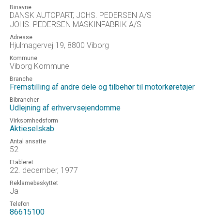
Binavne
DANSK AUTOPART, JOHS. PEDERSEN A/S
JOHS. PEDERSEN MASKINFABRIK A/S
Adresse
Hjulmagervej 19, 8800 Viborg
Kommune
Viborg Kommune
Branche
Fremstilling af andre dele og tilbehør til motorkøretøjer
Bibrancher
Udlejning af erhvervsejendomme
Virksomhedsform
Aktieselskab
Antal ansatte
52
Etableret
22. december, 1977
Reklamebeskyttet
Ja
Telefon
86615100