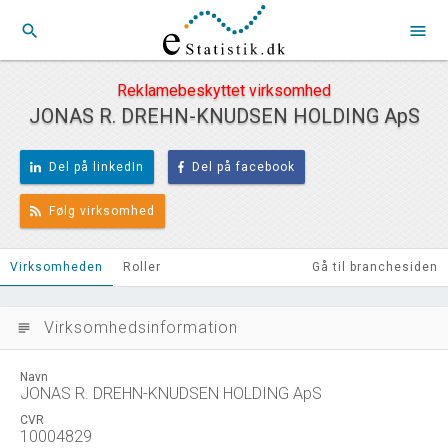
search
menu
Reklamebeskyttet virksomhed
JONAS R. DREHN-KNUDSEN HOLDING ApS
Del på linkedIn
Del på facebook
Følg virksomhed
Virksomheden
Roller
Gå til branchesiden
Virksomhedsinformation
subject
Navn
JONAS R. DREHN-KNUDSEN HOLDING ApS
CVR
10004829