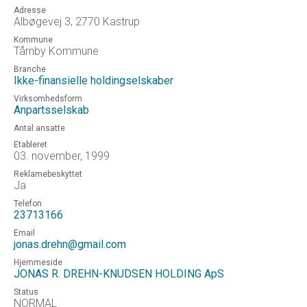
Adresse
Albøgevej 3, 2770 Kastrup
Kommune
Tårnby Kommune
Branche
Ikke-finansielle holdingselskaber
Virksomhedsform
Anpartsselskab
Antal ansatte
Etableret
03. november, 1999
Reklamebeskyttet
Ja
Telefon
23713166
Email
jonas.drehn@gmail.com
Hjemmeside
JONAS R. DREHN-KNUDSEN HOLDING ApS
Status
NORMAL