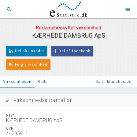
search
menu
Reklamebeskyttet virksomhed
KÆRHEDE DAMBRUG ApS
Del på linkedIn
Del på facebook
Følg virksomhed
Virksomheden
Roller
Gå til branchesiden
Virksomhedsinformation
subject
Navn
KÆRHEDE DAMBRUG ApS
CVR
44295911