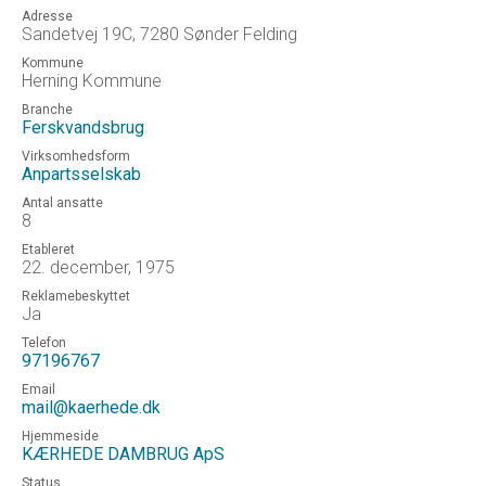
Adresse
Sandetvej 19C, 7280 Sønder Felding
Kommune
Herning Kommune
Branche
Ferskvandsbrug
Virksomhedsform
Anpartsselskab
Antal ansatte
8
Etableret
22. december, 1975
Reklamebeskyttet
Ja
Telefon
97196767
Email
mail@kaerhede.dk
Hjemmeside
KÆRHEDE DAMBRUG ApS
Status