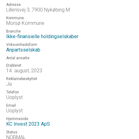
Adresse
Lillerisvej 3, 7900 Nykøbing M
Kommune
Morsø Kommune
Branche
Ikke-finansielle holdingselskaber
Virksomhedsform
Anpartsselskab
Antal ansatte
Etableret
14. august, 2023
Reklamebeskyttet
Ja
Telefon
Uoplyst
Email
Uoplyst
Hjemmeside
KC Invest 2023 ApS
Status
NORMAL