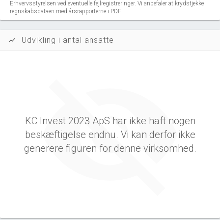
Erhvervsstyrelsen ved eventuelle fejlregistreringer. Vi anbefaler at krydstjekke
regnskabsdataen med årsrapporterne i PDF.
Udvikling i antal ansatte
show_chart
KC Invest 2023 ApS har ikke haft nogen
beskæftigelse endnu. Vi kan derfor ikke
generere figuren for denne virksomhed.