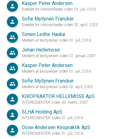
Kasper Peter Andersen
person
Direktør for virksomheden siden 01. juli, 2016
Sofie Myllynen Francker
person
Direktør for virksomheden siden 02. april, 2025
Simen Leithe Haukø
group
Medlem af bestyrelsen siden 01. juli, 2016
Johan Hellemose
group
Medlem af bestyrelsen siden 22. januar, 2007
Kasper Peter Andersen
group
Medlem af bestyrelsen siden 01. juli, 2016
Sofie Myllynen Francker
group
Medlem af bestyrelsen siden 02. april, 2025
KIROPRAKTOR HELLEMOSE ApS
person
INTERESSENTER siden 30. marts, 2007
SLHA Holding ApS
person
INTERESSENTER siden 01. juli, 2016
Dose Andersen Kiropraktik ApS
person
INTERESSENTER siden 01. juli, 2016