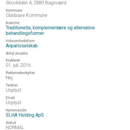
Skovkilden 4, 2880 Bagsværd
Kommune
Gladsaxe Kommune
Branche
Traditionelle, komplementære og alternative
behandlingsformer
Virksomhedsform
Anpartsselskab
Antal ansatte
Etableret
01. juli, 2016
Reklamebeskyttet
Nej
Telefon
Uoplyst
Email
Uoplyst
Hjemmeside
SLHA Holding ApS
Status
NORMAL