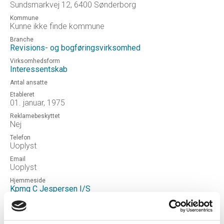
Sundsmarkvej 12, 6400 Sønderborg
Kommune
Kunne ikke finde kommune
Branche
Revisions- og bogføringsvirksomhed
Virksomhedsform
Interessentskab
Antal ansatte
Etableret
01. januar, 1975
Reklamebeskyttet
Nej
Telefon
Uoplyst
Email
Uoplyst
Hjemmeside
Kpmg C Jespersen I/S
Status
Ophørt
Revisor