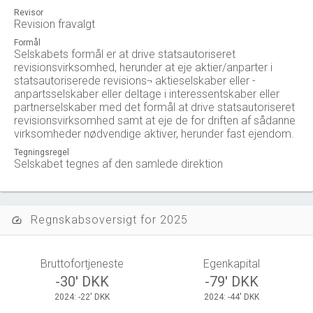
Revisor
Revision fravalgt
Formål
Selskabets formål er at drive statsautoriseret
revisionsvirksomhed, herunder at eje aktier/anparter i
statsautoriserede revisions¬ aktieselskaber eller -
anpartsselskaber eller deltage i interessentskaber eller
partnerselskaber med det formål at drive statsautoriseret
revisionsvirksomhed samt at eje de for driften af sådanne
virksomheder nødvendige aktiver, herunder fast ejendom.
Tegningsregel
Selskabet tegnes af den samlede direktion
Regnskabsoversigt for 2025
speed
Bruttofortjeneste
Egenkapital
-30' DKK
-79' DKK
2024: -22' DKK
2024: -44' DKK