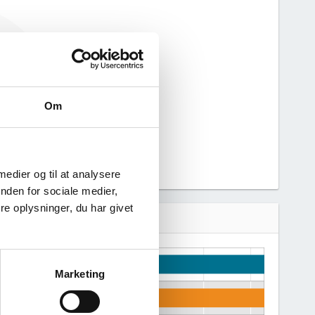
beskæftigelse
nerere figuren
hed.
Om
 medier og til at analysere
nden for sociale medier,
e oplysninger, du har givet
Marketing