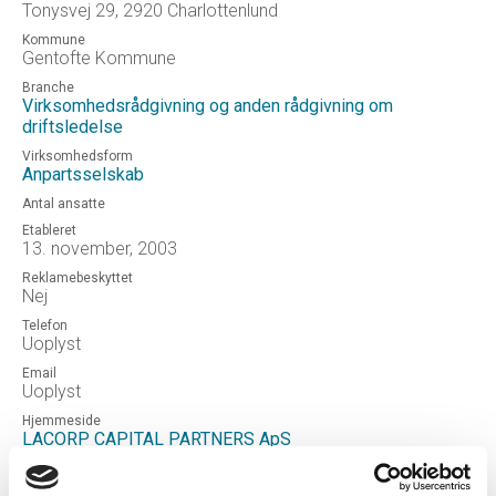
Tonysvej 29, 2920 Charlottenlund
Kommune
Gentofte Kommune
Branche
Virksomhedsrådgivning og anden rådgivning om
driftsledelse
Virksomhedsform
Anpartsselskab
Antal ansatte
Etableret
13. november, 2003
Reklamebeskyttet
Nej
Telefon
Uoplyst
Email
Uoplyst
Hjemmeside
LACORP CAPITAL PARTNERS ApS
Status
OPLØSTEFTERERKLÆRING