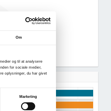
g har ikke haft
Vi kan derfor
nne virksomhed.
Om
 medier og til at analysere
nden for sociale medier,
e oplysninger, du har givet
Marketing