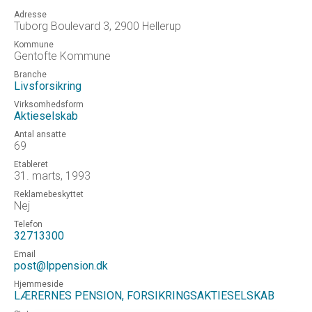
Adresse
Tuborg Boulevard 3, 2900 Hellerup
Kommune
Gentofte Kommune
Branche
Livsforsikring
Virksomhedsform
Aktieselskab
Antal ansatte
69
Etableret
31. marts, 1993
Reklamebeskyttet
Nej
Telefon
32713300
Email
post@lppension.dk
Hjemmeside
LÆRERNES PENSION, FORSIKRINGSAKTIESELSKAB