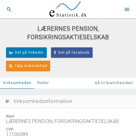
search
menu
LÆRERNES PENSION,
FORSIKRINGSAKTIESELSKAB
Del på linkedIn
Del på facebook
Følg virksomhed
Virksomheden
Roller
Gå til branchesiden
Virksomhedsinformation
subject
Navn
LÆRERNES PENSION, FORSIKRINGSAKTIESELSKAB
CVR
17106589