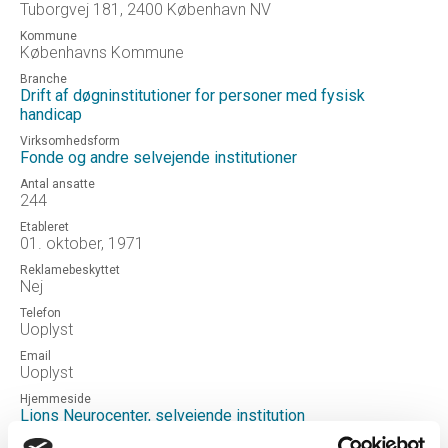
Tuborgvej 181, 2400 København NV
Kommune
Københavns Kommune
Branche
Drift af døgninstitutioner for personer med fysisk
handicap
Virksomhedsform
Fonde og andre selvejende institutioner
Antal ansatte
244
Etableret
01. oktober, 1971
Reklamebeskyttet
Nej
Telefon
Uoplyst
Email
Uoplyst
Hjemmeside
Lions Neurocenter, selvejende institution
Status