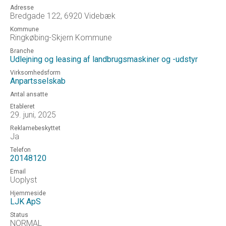
Adresse
Bredgade 122, 6920 Videbæk
Kommune
Ringkøbing-Skjern Kommune
Branche
Udlejning og leasing af landbrugsmaskiner og -udstyr
Virksomhedsform
Anpartsselskab
Antal ansatte
Etableret
29. juni, 2025
Reklamebeskyttet
Ja
Telefon
20148120
Email
Uoplyst
Hjemmeside
LJK ApS
Status
NORMAL