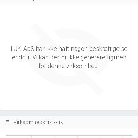
LJK ApS har ikke haft nogen beskæftigelse
endnu. Vi kan derfor ikke generere figuren
for denne virksomhed.
Virksomhedshistorik
event_note