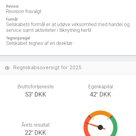
Revisor
Revision fravalgt
Formål
Selskabets formål er at udøve virksomhed med handel og
service samt aktiviteter i tilknytning hertil.
Tegningsregel
Selskabet tegnes af en direktør.
Regnskabsoversigt for 2025
speed
Bruttofortjeneste
Egenkapital
53' DKK
42' DKK
10
20
Årets resultat
22' DKK