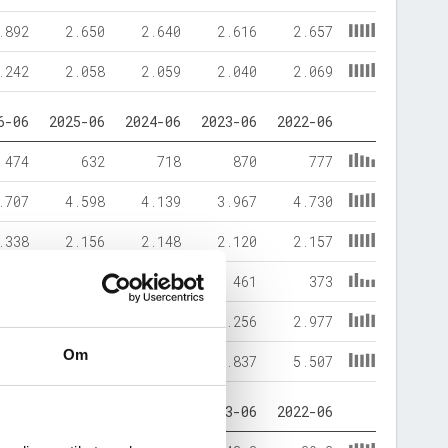
.892
2.650
2.640
2.616
2.657
.242
2.058
2.059
2.040
2.069
6-06
2025-06
2024-06
2023-06
2022-06
474
632
718
870
777
.707
4.598
4.139
3.967
4.730
.338
2.156
2.148
2.120
2.157
244
237
267
461
373
.598
2.836
2.442
2.256
2.977
Om
.180
5.229
4.857
4.837
5.507
6-06
2025-06
2024-06
2023-06
2022-06