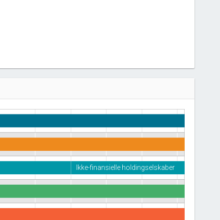
Ikke-finansielle holdingselskaber