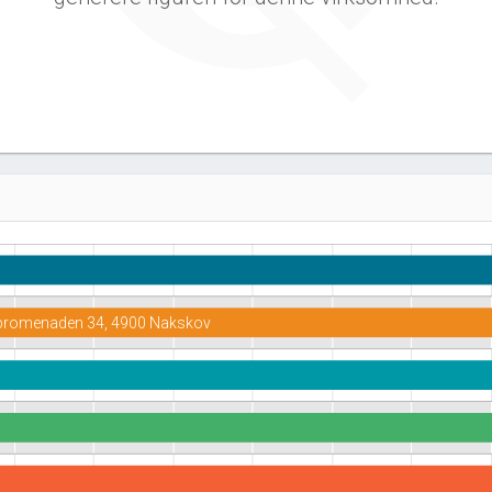
promenaden 34, 4900 Nakskov