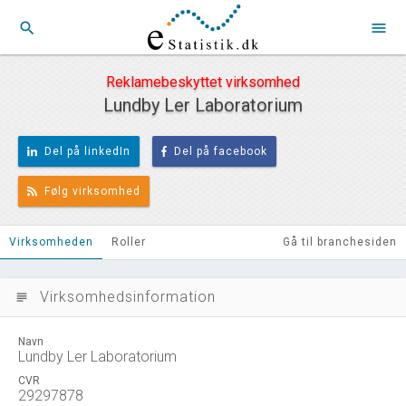
search
menu
Reklamebeskyttet virksomhed
Lundby Ler Laboratorium
Del på linkedIn
Del på facebook
Følg virksomhed
Virksomheden
Roller
Gå til branchesiden
Virksomhedsinformation
subject
Navn
Lundby Ler Laboratorium
CVR
29297878