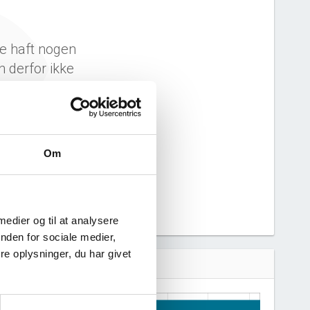
e haft nogen
n derfor ikke
 virksomhed.
Om
 medier og til at analysere
nden for sociale medier,
e oplysninger, du har givet