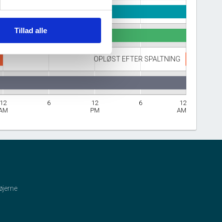
Tillad alle
OPLØST EFTER SPALTNING
12
6
12
6
12
AM
PM
AM
øjerne