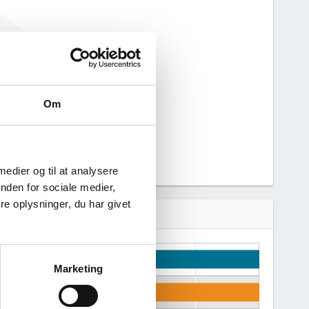
ar ikke haft
Vi kan derfor
nne virksomhed.
Om
 medier og til at analysere
nden for sociale medier,
e oplysninger, du har givet
Marketing