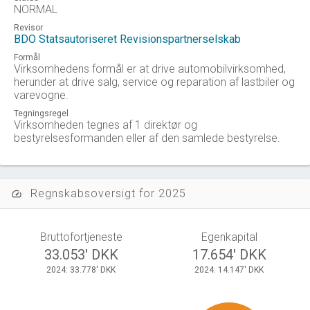
NORMAL
Revisor
BDO Statsautoriseret Revisionspartnerselskab
Formål
Virksomhedens formål er at drive automobilvirksomhed,
herunder at drive salg, service og reparation af lastbiler og
varevogne.
Tegningsregel
Virksomheden tegnes af 1 direktør og
bestyrelsesformanden eller af den samlede bestyrelse.
Regnskabsoversigt for 2025
speed
Bruttofortjeneste
Egenkapital
33.053' DKK
17.654' DKK
2024: 33.778' DKK
2024: 14.147' DKK