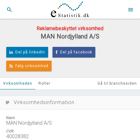
search
menu
Reklamebeskyttet virksomhed
MAN Nordjylland A/S
Del på linkedIn
Del på facebook
Følg virksomhed
Virksomheden
Roller
Gå til branchesiden
Virksomhedsinformation
subject
Navn
MAN Nordjylland A/S
CVR
40028382