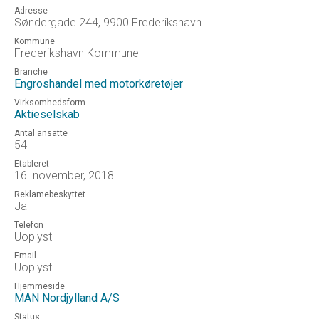
Adresse
Søndergade 244, 9900 Frederikshavn
Kommune
Frederikshavn Kommune
Branche
Engroshandel med motorkøretøjer
Virksomhedsform
Aktieselskab
Antal ansatte
54
Etableret
16. november, 2018
Reklamebeskyttet
Ja
Telefon
Uoplyst
Email
Uoplyst
Hjemmeside
MAN Nordjylland A/S
Status