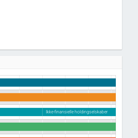
Ikke-finansielle holdingselskaber