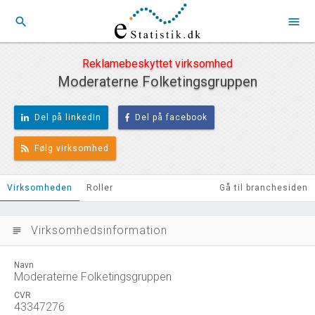
search
menu
Reklamebeskyttet virksomhed
Moderaterne Folketingsgruppen
Del på linkedIn
Del på facebook
Følg virksomhed
Virksomheden
Roller
Gå til branchesiden
Virksomhedsinformation
subject
Navn
Moderaterne Folketingsgruppen
CVR
43347276