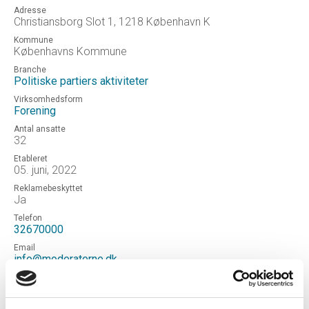
Adresse
Christiansborg Slot 1, 1218 København K
Kommune
Københavns Kommune
Branche
Politiske partiers aktiviteter
Virksomhedsform
Forening
Antal ansatte
32
Etableret
05. juni, 2022
Reklamebeskyttet
Ja
Telefon
32670000
Email
info@moderaterne.dk
Hjemmeside
http://www.moderaterne.dk
Status