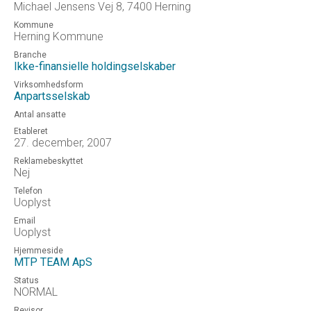
Michael Jensens Vej 8, 7400 Herning
Kommune
Herning Kommune
Branche
Ikke-finansielle holdingselskaber
Virksomhedsform
Anpartsselskab
Antal ansatte
Etableret
27. december, 2007
Reklamebeskyttet
Nej
Telefon
Uoplyst
Email
Uoplyst
Hjemmeside
MTP TEAM ApS
Status
NORMAL
Revisor