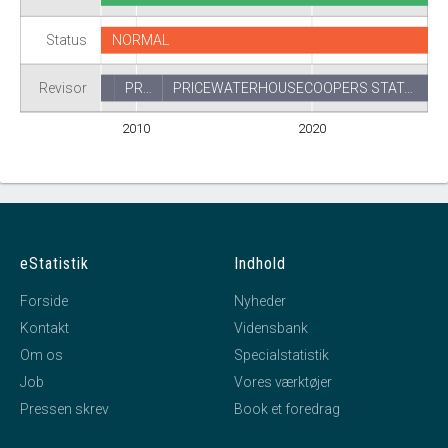
Status
NORMAL
Revisor
PR…
PRICEWATERHOUSECOOPERS STAT…
2010
2020
eStatistik
Indhold
Forside
Nyheder
Kontakt
Vidensbank
Om os
Specialstatistik
Job
Vores værktøjer
Pressen skrev
Book et foredrag