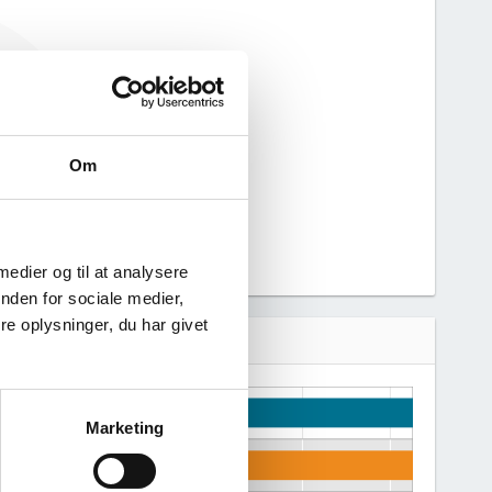
 haft nogen
n derfor ikke
 virksomhed.
Om
 medier og til at analysere
nden for sociale medier,
e oplysninger, du har givet
Marketing