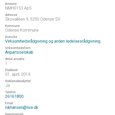
Binavne
NMH0153 ApS
Adresse
Skovalléen 9, 5250 Odense SV
Kommune
Odense Kommune
Branche
Virksomhedsrådgivning og anden ledelsesrådgivning
Virksomhedsform
Anpartsselskab
Antal ansatte
1
Etableret
01. april, 2014
Reklamebeskyttet
Ja
Telefon
26161800
Email
nikhansen@live.dk
Hjemmeside