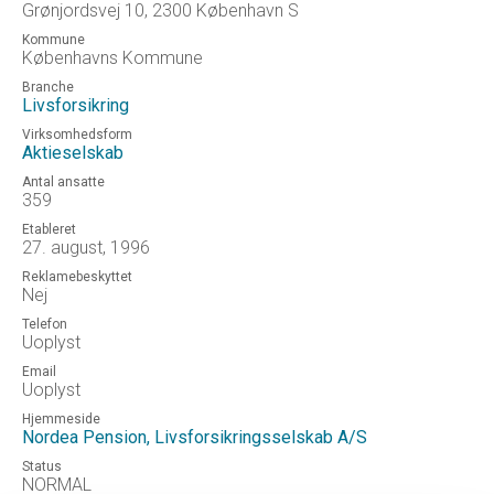
Grønjordsvej 10, 2300 København S
Kommune
Københavns Kommune
Branche
Livsforsikring
Virksomhedsform
Aktieselskab
Antal ansatte
359
Etableret
27. august, 1996
Reklamebeskyttet
Nej
Telefon
Uoplyst
Email
Uoplyst
Hjemmeside
Nordea Pension, Livsforsikringsselskab A/S
Status
NORMAL