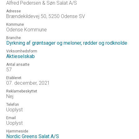
Alfred Pedersen & Søn Salat A/S
Adresse
Brændekildevej 50, 5250 Odense SV
Kommune
Odense Kommune
Branche
Dyrkning af grøntsager og meloner, rødder og rodknolde
Virksomhedsform
Aktieselskab
Antal ansatte
57
Etableret
07. december, 2021
Reklamebeskyttet
Nej
Telefon
Uoplyst
Email
Uoplyst
Hjemmeside
Nordic Greens Salat A/S