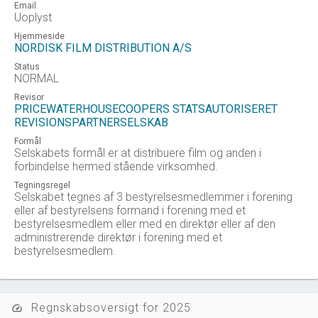
Email
Uoplyst
Hjemmeside
NORDISK FILM DISTRIBUTION A/S
Status
NORMAL
Revisor
PRICEWATERHOUSECOOPERS STATSAUTORISERET
REVISIONSPARTNERSELSKAB
Formål
Selskabets formål er at distribuere film og anden i
forbindelse hermed stående virksomhed.
Tegningsregel
Selskabet tegnes af 3 bestyrelsesmedlemmer i forening
eller af bestyrelsens formand i forening med et
bestyrelsesmedlem eller med en direktør eller af den
administrerende direktør i forening med et
bestyrelsesmedlem.
Regnskabsoversigt for 2025
speed