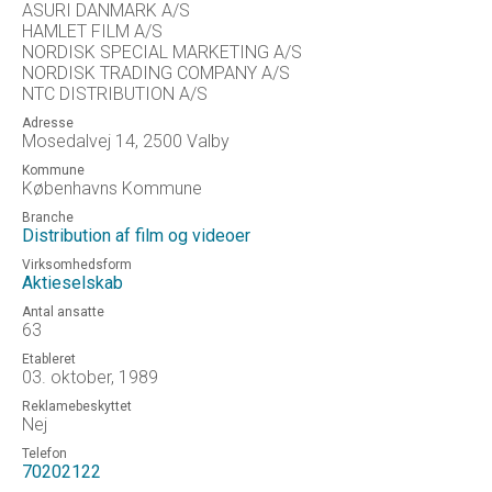
ASURI DANMARK A/S
HAMLET FILM A/S
NORDISK SPECIAL MARKETING A/S
NORDISK TRADING COMPANY A/S
NTC DISTRIBUTION A/S
Adresse
Mosedalvej 14, 2500 Valby
Kommune
Københavns Kommune
Branche
Distribution af film og videoer
Virksomhedsform
Aktieselskab
Antal ansatte
63
Etableret
03. oktober, 1989
Reklamebeskyttet
Nej
Telefon
70202122