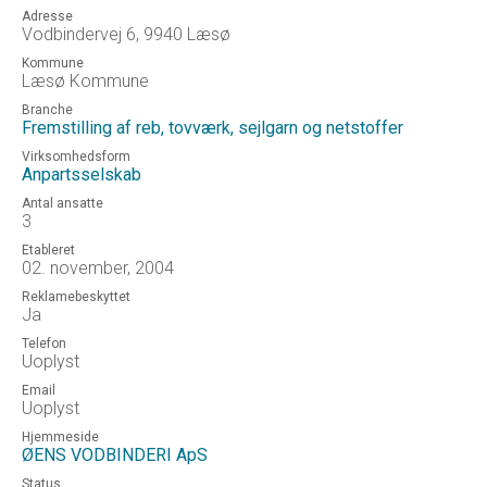
Adresse
Vodbindervej 6, 9940 Læsø
Kommune
Læsø Kommune
Branche
Fremstilling af reb, tovværk, sejlgarn og netstoffer
Virksomhedsform
Anpartsselskab
Antal ansatte
3
Etableret
02. november, 2004
Reklamebeskyttet
Ja
Telefon
Uoplyst
Email
Uoplyst
Hjemmeside
ØENS VODBINDERI ApS
Status