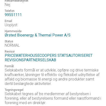
Reklamebeskyttet
Nej
Telefon
99551111
Email
Uoplyst
Hjemmeside
Ørsted Bioenergy & Thermal Power A/S
Status
NORMAL
Revisor
PRICEWATERHOUSECOOPERS STATSAUTORISERET
REVISIONSPARTNERSELSKAB
Formål
Selskabets formål er at udvikle, opføre og drive termiske
kraftværker, løsninger til effektiv og fleksibel udnyttelse af
affald og biomasse til energi og andre produkter samt
dertil beslægtede aktiviteter.
Tegningsregel
Selskabet tegnes af tre medlemmer af bestyrelsen i
forening, eller af bestyrelsens formand eller næstformand i
forening med en direktør.