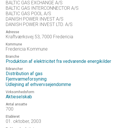
BALTIC GAS EXCHANGE A/S
BALTIC GAS INTERCONNECTOR A/S
BALTIC GAS POOL A/S
DANISH POWER INVEST A/S
DANISH POWER INVEST LTD. A/S
Adresse
Kraftværksvej 53, 7000 Fredericia
Kommune
Fredericia Kommune
Branche
Produktion af elektricitet fra vedvarende energikilder
Bibrancher
Distribution af gas
Fjernvarmeforsyning
Udlejning af erhvervsejendomme
Virksomhedsform
Aktieselskab
Antal ansatte
700
Etableret
01. oktober, 2003