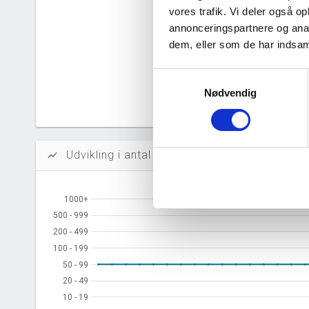
vores trafik. Vi deler også 
Likvidi
annonceringspartnere og anal
Afkastn
dem, eller som de har indsaml
Oversku
Samtykkevalg
Nødvendig
Tal fra erh
årsrapporte
Udvikling i antal ansatte
show_chart
1000+
1000+
500 - 999
500 - 999
200 - 499
200 - 499
100 - 199
100 - 199
50 - 99
50 - 99
20 - 49
20 - 49
10 - 19
10 - 19