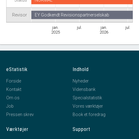
Status
NORMAL
Revisor
EY Godkendt Revisionspartnerselskab
jan.
jul.
jan.
jul.
2025
2026
eStatistik
Indhold
Forside
Nyheder
Kontakt
Vidensbank
Om os
Specialstatistik
Job
Vores værktøjer
Pressen skrev
Book et foredrag
Værktøjer
Support