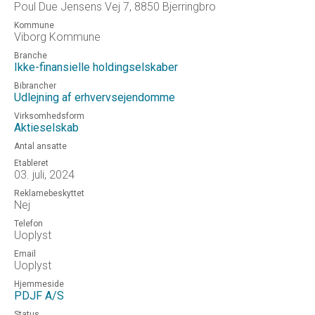
Poul Due Jensens Vej 7, 8850 Bjerringbro
Kommune
Viborg Kommune
Branche
Ikke-finansielle holdingselskaber
Bibrancher
Udlejning af erhvervsejendomme
Virksomhedsform
Aktieselskab
Antal ansatte
Etableret
03. juli, 2024
Reklamebeskyttet
Nej
Telefon
Uoplyst
Email
Uoplyst
Hjemmeside
PDJF A/S
Status