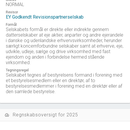
NORMAL
Revisor
EY Godkendt Revisionspartnerselskab
Formål
Selskabets formål er direkte eller indirekte gennem
datterselskaber at eje aktier, anparter og andre ejerandele
i danske og udenlandske erhvervsvirksomheder, herunder
særligt koncernforbundne selskaber samt at erhverve, eje,
udvikle, udleje, sælge og drive virksomhed med fast
ejendom og anden i forbindelse hermed stående
virksomhed.
Tegningsregel
Selskabet tegnes af bestyrelsens formand i forening med
et bestyrelsesmedlem eller en direktør, af to
bestyrelsesmedlemmer i forening med en direktør eller af
den samlede bestyrelse.
Regnskabsoversigt for 2025
speed