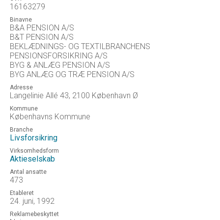
16163279
Binavne
B&A PENSION A/S
B&T PENSION A/S
BEKLÆDNINGS- OG TEXTILBRANCHENS
PENSIONSFORSIKRING A/S
BYG & ANLÆG PENSION A/S
BYG ANLÆG OG TRÆ PENSION A/S
Adresse
Langelinie Allé 43, 2100 København Ø
Kommune
Københavns Kommune
Branche
Livsforsikring
Virksomhedsform
Aktieselskab
Antal ansatte
473
Etableret
24. juni, 1992
Reklamebeskyttet