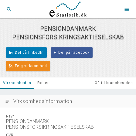
search
menu
PENSIONDANMARK
PENSIONSFORSIKRINGSAKTIESELSKAB
Del på linkedIn
Del på facebook
Følg virksomhed
Virksomheden
Roller
Gå til branchesiden
Virksomhedsinformation
subject
Navn
PENSIONDANMARK
PENSIONSFORSIKRINGSAKTIESELSKAB
CVR