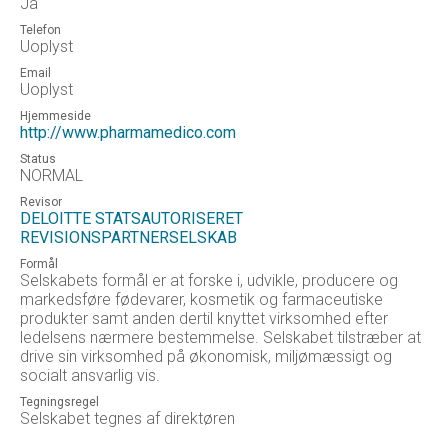
Ja
Telefon
Uoplyst
Email
Uoplyst
Hjemmeside
http://www.pharmamedico.com
Status
NORMAL
Revisor
DELOITTE STATSAUTORISERET
REVISIONSPARTNERSELSKAB
Formål
Selskabets formål er at forske i, udvikle, producere og
markedsføre fødevarer, kosmetik og farmaceutiske
produkter samt anden dertil knyttet virksomhed efter
ledelsens nærmere bestemmelse. Selskabet tilstræber at
drive sin virksomhed på økonomisk, miljømæssigt og
socialt ansvarlig vis.
Tegningsregel
Selskabet tegnes af direktøren