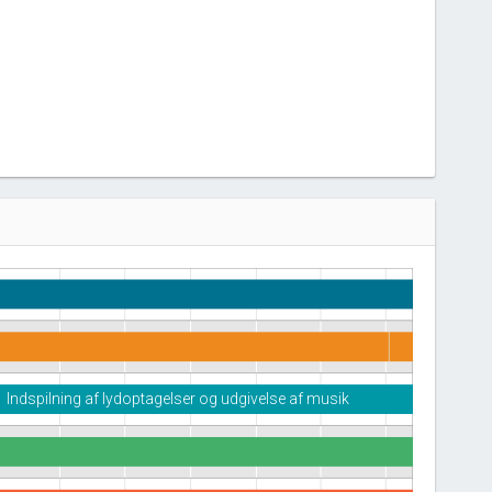
Indspilning af lydoptagelser og udgivelse af musik