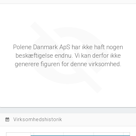
Polene Danmark ApS har ikke haft nogen
beskæftigelse endnu. Vi kan derfor ikke
generere figuren for denne virksomhed.
Virksomhedshistorik
event_note