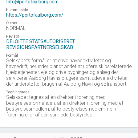
Info@portofaalborg.com
Hjemmeside
https://portofaalborg.com/
Status
NORMAL
Revisor
DELOITTE STATSAUTORISERET
REVISIONSPARTNERSELSKAB
Formål
Selskabets formål er at drive havneaktiviteter og
havnedrift, herunder blandt andet at udføre skibsrelaterede
hjælpetjenester, eje og drive bygninger og anlæg der
servicerer Aalborg Havns brugere samt udøve aktiviteter,
der understøtter brugen af Aalborg Havn og søtransport.
Tegningsregel
Selskabet tegnes af en direktør i forening med
bestyrelsesformanden, af en direktør i forening med et
bestyrelsesmedlem, af to bestyrelsesmedlemmer i
forening eller af den samlede bestyrelse.