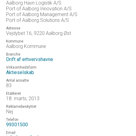
Aalborg Havn Logistik A/S
Port of Aalborg Innovation A/S
Port of Aalborg Management A/S
Port of Aalborg Solutions A/S
Adresse
Vejdybet 16, 9220 Aalborg Øst
Kommune
Aalborg Kommune
Branche
Drift af erhvervshavne
Virksomhedsform
Aktieselskab
Antal ansatte
83
Etableret
18. marts, 2013
Reklamebeskyttet
Nej
Telefon
99301500
Email