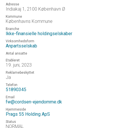
Adresse
Indiakaj 1, 2100 København Ø
Kommune
Københavns Kommune
Branche
Ikke-finansielle holdingselskaber
Virksomhedsform
Anpartsselskab
Antal ansatte
Etableret
19. juni, 2023
Reklamebeskyttet
Ja
Telefon
51890345
Email
fw@cordsen-ejendomme.dk
Hjemmeside
Prags 55 Holding ApS
Status
NORMAL