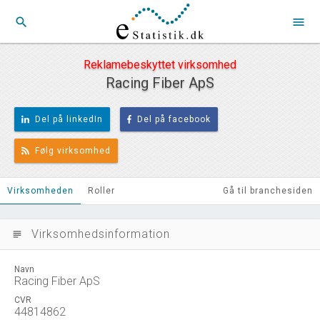
search
menu
Reklamebeskyttet virksomhed
Racing Fiber ApS
Del på linkedIn
Del på facebook
Følg virksomhed
Virksomheden
Roller
Gå til branchesiden
Virksomhedsinformation
subject
Navn
Racing Fiber ApS
CVR
44814862