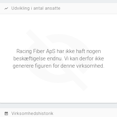
Udvikling i antal ansatte
show_chart
Racing Fiber ApS har ikke haft nogen
beskæftigelse endnu. Vi kan derfor ikke
generere figuren for denne virksomhed.
Virksomhedshistorik
event_note