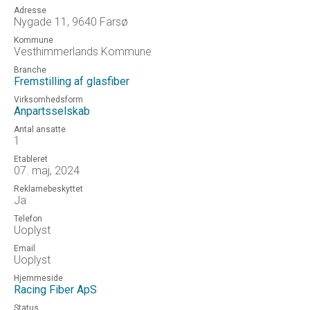
Adresse
Nygade 11, 9640 Farsø
Kommune
Vesthimmerlands Kommune
Branche
Fremstilling af glasfiber
Virksomhedsform
Anpartsselskab
Antal ansatte
1
Etableret
07. maj, 2024
Reklamebeskyttet
Ja
Telefon
Uoplyst
Email
Uoplyst
Hjemmeside
Racing Fiber ApS
Status