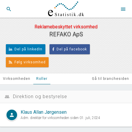
search
menu
Reklamebeskyttet virksomhed
REFAKO ApS
Del på linkedIn
Del på facebook
Følg virksomhed
Virksomheden
Roller
Gå til branchesiden
Direktion og bestyrelse
people_outline
Klaus Allan Jørgensen
person
Adm. direktør for virksomheden siden 01. juli, 2024