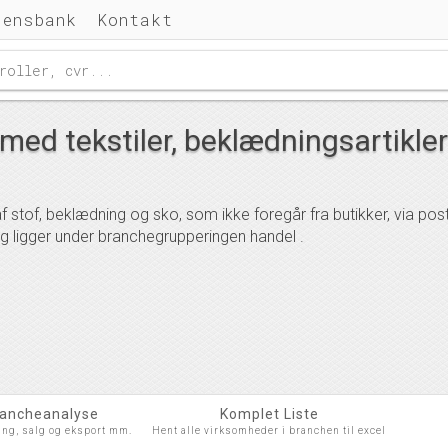
densbank
Kontakt
med tekstiler, beklædningsartikler
 stof, beklædning og sko, som ikke foregår fra butikker, via posto
 ligger under branchegrupperingen handel .
rancheanalyse
Komplet Liste
ing, salg og eksport mm.
Hent alle virksomheder i branchen til excel